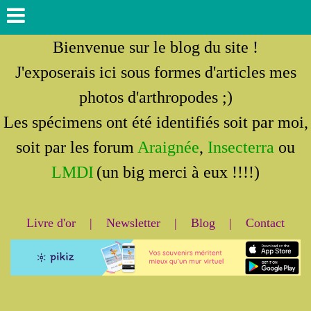
Bienvenue sur le blog du site !
J'exposerais ici sous formes d'articles mes
photos d'arthropodes ;)
Les spécimens ont été identifiés soit par moi,
soit par les forum
Araignée
,
Insecterra
ou
LMDI
(un big merci à eux !!!!)
Livre d'or
|
Newsletter
|
Blog
|
Contact