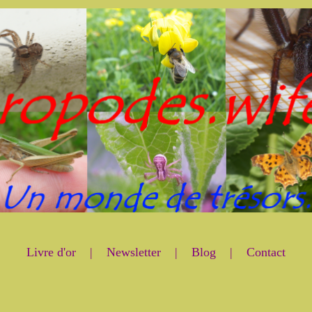
Livre d'or
|
Newsletter
|
Blog
|
Contact