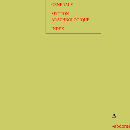
GENERALE
SECTION
ARACHNOLOGIQUE
INDEX
A
-
abdom