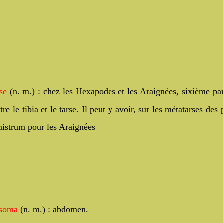
se
(n. m.) : chez les Hexapodes et les Araignées, sixième par
tre le tibia et le tarse. Il peut y avoir, sur les métatarses des
istrum pour les Araignées
osoma
(n. m.) : abdomen.