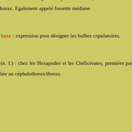
horax. Egalement appelé fossette médiane
 boxe
: expression pour désigner les bulbes copulatoires.
(n. f.) : chez les Hexapodes et les Chélicérates, première par
eliée au céphalothorax/thorax.