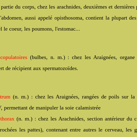
 partie du corps, chez les arachnides, deuxièmes et dernières 
'abdomen, aussi appelé opisthosoma, contient la plupart de
el le coeur, les poumons, l'estomac...
copulatoires
(bulbes, n. m.) : chez les Araignées, organe 
rt de récipient aux spermatozoïdes.
strum
(n. m.) : chez les Araignées, rangées de poils sur la 
V, permettant de manipuler la soie calamistrée
thorax
(n. m.) : chez les Arachnides, section antérieur du 
rochées les pattes), contenant entre autres le cerveau, les 