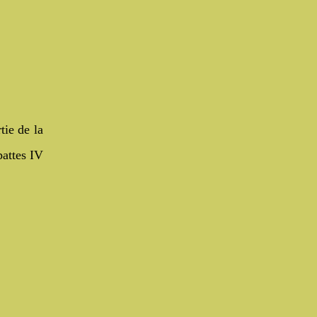
tie de la
 pattes IV