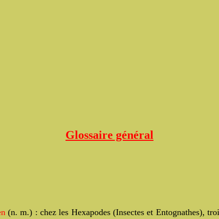
Glossaire général
en
(n. m.) :
chez les Hexapodes (Insectes et Entognathes), tro