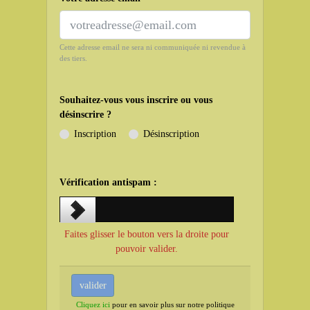
Cette adresse email ne sera ni communiquée ni revendue à
des tiers.
Souhaitez-vous vous inscrire ou vous
désinscrire ?
Inscription
Désinscription
Vérification antispam :
Faites glisser le bouton vers la droite pour
pouvoir valider.
Cliquez ici
pour en savoir plus sur notre politique