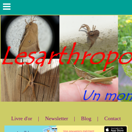
Livre d'or
|
Newsletter
|
Blog
|
Contact