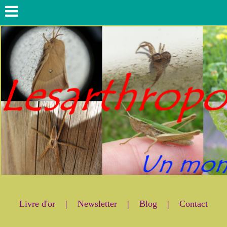
Livre d'or
|
Newsletter
|
Blog
|
Contact