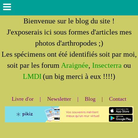
Bienvenue sur le blog du site !
J'exposerais ici sous formes d'articles mes
photos d'arthropodes ;)
Les spécimens ont été identifiés soit par moi,
soit par les forum
Araignée
,
Insecterra
ou
LMDI
(un big merci à eux !!!!)
Livre d'or
|
Newsletter
|
Blog
|
Contact