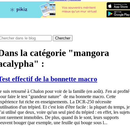
Dans la catégorie "mangora
acalypha" :
Test effectif de la bonnette macro
e suis retourné à Chalon pour voir de la famille (en août). J'en ai profité
our faire le test "grandeur nature" de ma bonnette macro. Cette
xpérience fut riche en enseignements. La DCR-250 nécessite
'utilisation d'un trépied. Et c'est loin d'être facile : la plupart du temps, je
'ai utilisé que deux, voire qu'un seul pied du trépied : en effet, les sujets
ont rarement immobiles. De plus, quand ils le sont, leurs supports
euvent bouger (par exemple, une feuille qui bouge sous l...