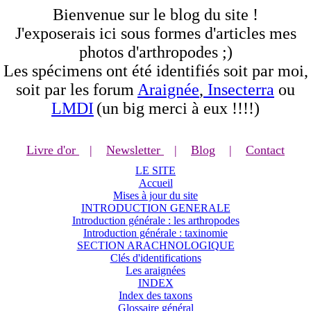
Bienvenue sur le blog du site !
J'exposerais ici sous formes d'articles mes
photos d'arthropodes ;)
Les spécimens ont été identifiés soit par moi,
soit par les forum
Araignée
,
Insecterra
ou
LMDI
(un big merci à eux !!!!)
Livre d'or
|
Newsletter
|
Blog
|
Contact
LE SITE
Accueil
Mises à jour du site
INTRODUCTION GENERALE
Introduction générale : les arthropodes
Introduction générale : taxinomie
SECTION ARACHNOLOGIQUE
Clés d'identifications
Les araignées
INDEX
Index des taxons
Glossaire général