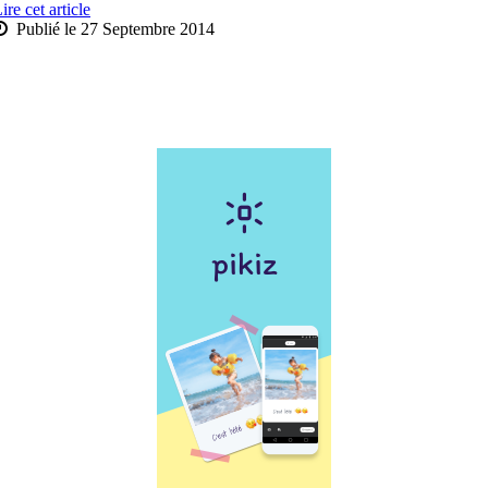
ire cet article
Publié le 27 Septembre 2014