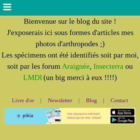
Bienvenue sur le blog du site !
J'exposerais ici sous formes d'articles mes
photos d'arthropodes ;)
Les spécimens ont été identifiés soit par moi,
soit par les forum
Araignée
,
Insecterra
ou
LMDI
(un big merci à eux !!!!)
Livre d'or
|
Newsletter
|
Blog
|
Contact