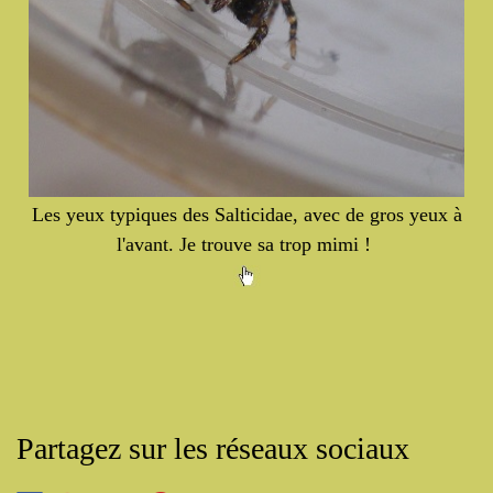
Les yeux typiques des Salticidae, avec de gros yeux à
l'avant. Je trouve sa trop mimi !
Partagez sur les réseaux sociaux