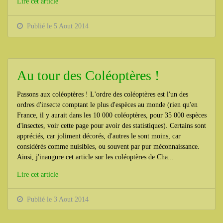
Lire cet article
Publié le 5 Aout 2014
Au tour des Coléoptères !
Passons aux coléoptères ! L'ordre des coléoptères est l'un des
ordres d'insecte comptant le plus d'espèces au monde (rien qu'en
France, il y aurait dans les 10 000 coléoptères, pour 35 000 espèces
d'insectes, voir cette page pour avoir des statistiques). Certains sont
appréciés, car joliment décorés, d'autres le sont moins, car
considérés comme nuisibles, ou souvent par pur méconnaissance.
Ainsi, j'inaugure cet article sur les coléoptères de Cha...
Lire cet article
Publié le 3 Aout 2014