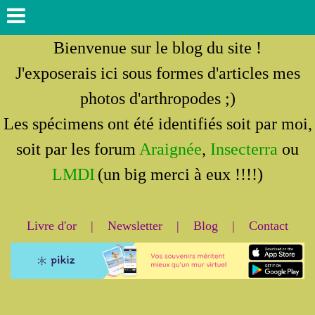
Bienvenue sur le blog du site !
J'exposerais ici sous formes d'articles mes
photos d'arthropodes ;)
Les spécimens ont été identifiés soit par moi,
soit par les forum
Araignée
,
Insecterra
ou
LMDI
(un big merci à eux !!!!)
Livre d'or
|
Newsletter
|
Blog
|
Contact