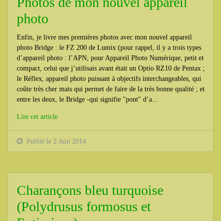
Photos de mon nouvel appareil
photo
Enfin, je livre mes premières photos avec mon nouvel appareil
photo Bridge : le FZ 200 de Lumix (pour rappel, il y a trois types
d’appareil photo : l’APN, pour Appareil Photo Numérique, petit et
compact, celui que j’utilisais avant était un Optio RZ10 de Pentax ;
le Réflex, appareil photo puissant à objectifs interchangeables, qui
coûte très cher mais qui permet de faire de la très bonne qualité ; et
entre les deux, le Bridge -qui signifie "pont" d’a...
Lire cet article
Publié le 2 Juin 2014
Charançons bleu turquoise
(Polydrusus formosus et