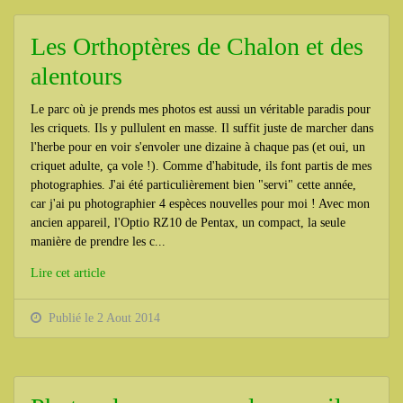
Les Orthoptères de Chalon et des
alentours
Le parc où je prends mes photos est aussi un véritable paradis pour
les criquets. Ils y pullulent en masse. Il suffit juste de marcher dans
l'herbe pour en voir s'envoler une dizaine à chaque pas (et oui, un
criquet adulte, ça vole !). Comme d'habitude, ils font partis de mes
photographies. J'ai été particulièrement bien "servi" cette année,
car j'ai pu photographier 4 espèces nouvelles pour moi ! Avec mon
ancien appareil, l'Optio RZ10 de Pentax, un compact, la seule
manière de prendre les c...
Lire cet article
Publié le 2 Aout 2014