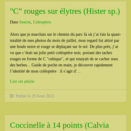
"C" rouges sur élytres (Hister sp.)
Dans
Insecte
,
Coleoptera
Alors que je marchais sur le chemin du parc là où j’ai fais la quasi-
totalité de mes photos du mois de juillet, mon regard fut attiré par
une boule noire et rouge se déplaçant sur le sol. De plus près, j’ai
vu que c’était un jolie petit coléoptère noir, portant des taches
rouges en forme de C "cubique", et qui essayait de se cacher sous
des herbes... Guide de poche en main, je découvre rapidement
l’identité de mon coléoptère : il s’agit d’...
Lire cet article
Publié le 29 Aout 2013
Coccinelle à 14 points (Calvia