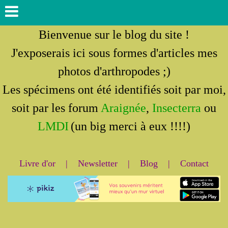
Bienvenue sur le blog du site !
J'exposerais ici sous formes d'articles mes
photos d'arthropodes ;)
Les spécimens ont été identifiés soit par moi,
soit par les forum
Araignée
,
Insecterra
ou
LMDI
(un big merci à eux !!!!)
Livre d'or
|
Newsletter
|
Blog
|
Contact